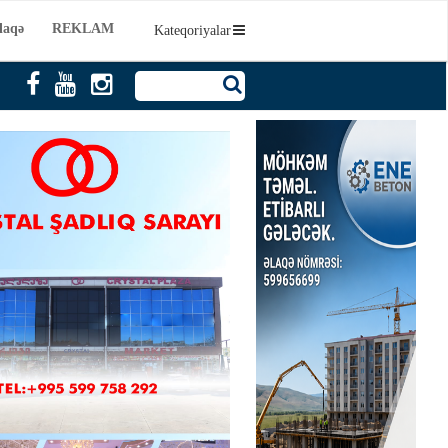
laqə
REKLAM
Kateqoriyalar