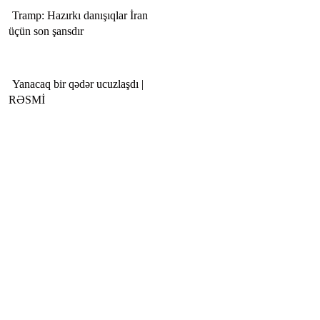
Tramp: Hazırkı danışıqlar İran
üçün son şansdır
Yanacaq bir qədər ucuzlaşdı |
RƏSMİ