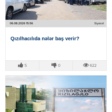
06.08.2026 15:56
Siyasət
Qızılhacılıda nələr baş verir?
5
0
622