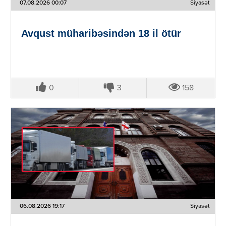
07.08.2026 00:07
Siyasət
Avqust müharibəsindən 18 il ötür
0
3
158
06.08.2026 19:17
Siyasət