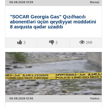
06.08.2026 13:59
Maraqlı
"SOCAR Georgia Gas" Qızılhacılı
abonentləri üçün qeydiyyat müddətini
8 avqusta qədər uzadıb
2
2
268
06.08.2026 12:56
Hadisə