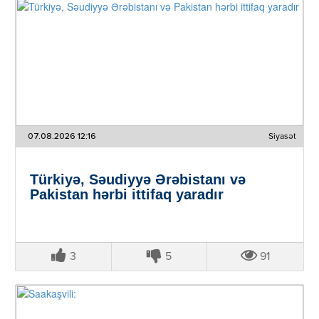
07.08.2026 12:16
Siyasət
Türkiyə, Səudiyyə Ərəbistanı və
Pakistan hərbi ittifaq yaradır
3
5
91