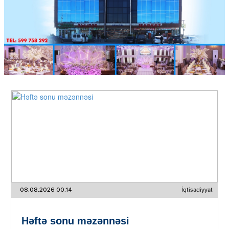
08.08.2026 00:14
İqtisadiyyat
Həftə sonu məzənnəsi