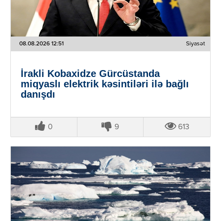
08.08.2026 12:51
Siyasət
İrakli Kobaxidze Gürcüstanda
miqyaslı elektrik kəsintiləri ilə bağlı
danışdı
0
9
613