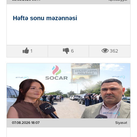
Həftə sonu məzənnəsi
1
6
362
07.08.2026 18:07
Siyasət