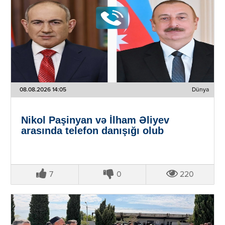
08.08.2026 14:05
Dünya
Nikol Paşinyan və İlham Əliyev
arasında telefon danışığı olub
7
0
220