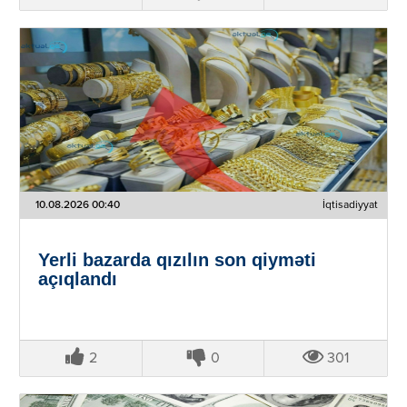
10.08.2026 00:40
İqtisadiyyat
Yerli bazarda qızılın son qiyməti
açıqlandı
2
0
301