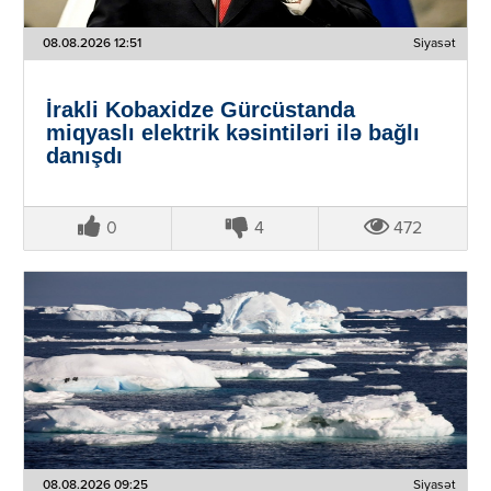
08.08.2026 12:51
Siyasət
İrakli Kobaxidze Gürcüstanda
miqyaslı elektrik kəsintiləri ilə bağlı
danışdı
0
4
472
08.08.2026 09:25
Siyasət