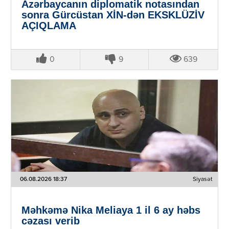
Azərbaycanın diplomatik notasından
sonra Gürcüstan XİN-dən EKSKLÜZİV
AÇIQLAMA
0
9
639
06.08.2026 18:37
Siyasət
Məhkəmə Nika Meliaya 1 il 6 ay həbs
cəzası verib