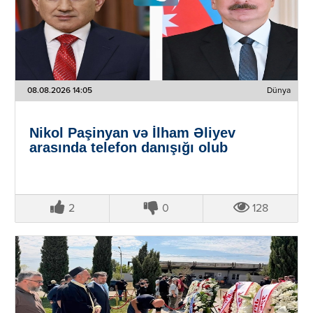
08.08.2026 14:05
Dünya
Nikol Paşinyan və İlham Əliyev
arasında telefon danışığı olub
2
0
128