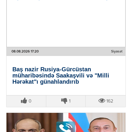
08.08.2026 17:20
Siyasət
Baş nazir Rusiya-Gürcüstan
müharibəsində Saakaşvili və "Milli
Hərəkat"ı günahlandırıb
0
1
162