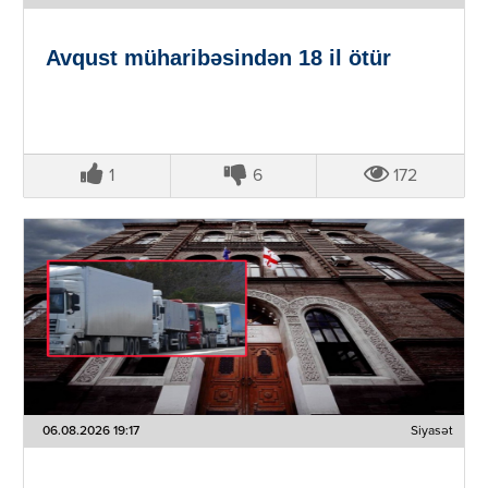
Avqust müharibəsindən 18 il ötür
1
6
172
06.08.2026 19:17
Siyasət